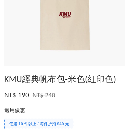
KMU經典帆布包-米色(紅印色)
NT$ 190
NT$ 240
適用優惠
任選 10 件以上 / 每件折扣 $40 元