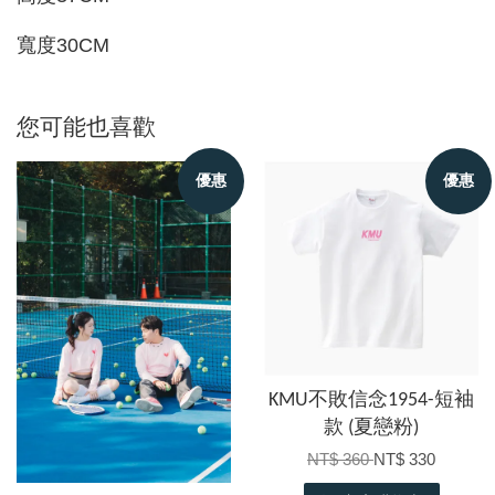
寬度30CM
您可能也喜歡
優惠
優惠
KMU不敗信念1954-短袖
款 (夏戀粉)
NT$ 360
NT$ 330