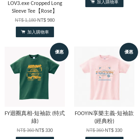
加入購物車
LOV3.exe Cropped Long
Sleeve Tee【Rose】
NT$ 1,180
NT$ 980
加入購物車
優惠
優惠
FY迴圈真相-短袖款 (特式
FOOYIN享樂主義-短袖款
綠)
(經典粉)
NT$ 360
NT$ 330
NT$ 360
NT$ 330