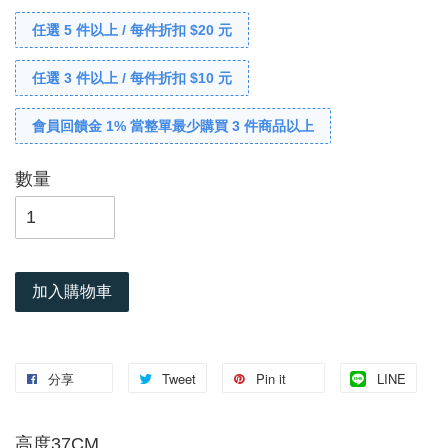
任選 5 件以上 / 每件折扣 $20 元
任選 3 件以上 / 每件折扣 $10 元
會員回饋金 1% 當整單最少購買 3 件商品以上
數量
加入購物車
分享
Tweet
Pin it
LINE
高度37CM