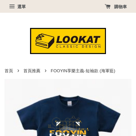
選單
購物車
›
›
首頁
首頁推薦
FOOYIN享樂主義-短袖款 (海軍藍)