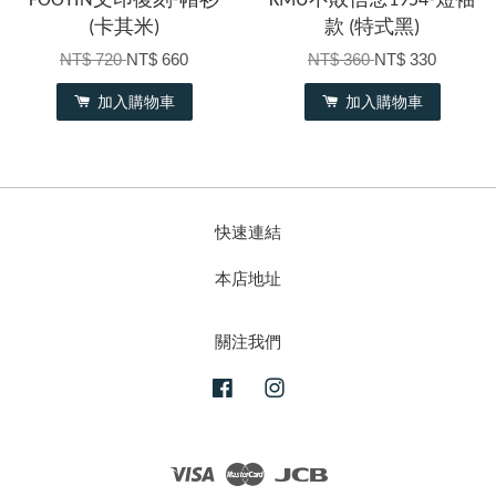
FOOYIN文印復刻-帽衫
KMU不敗信念1954-短袖
(卡其米)
款 (特式黑)
NT$ 720
NT$ 660
NT$ 360
NT$ 330
加入購物車
加入購物車
快速連結
本店地址
關注我們
Facebook
Instagram
Visa
Master
JCB