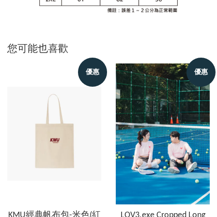
您可能也喜歡
優惠
優惠
KMU經典帆布包-米色(紅
LOV3.exe Cropped Long