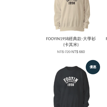
FOOYIN1958經典款-大學衫
(卡其米)
NT$ 720
NT$ 660
優惠