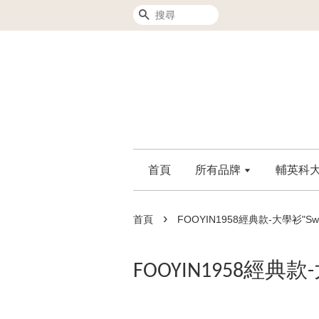
搜尋
首頁
所有品牌
輔英科大F
›
首頁
FOOYIN1958經典款-大學衫"Swe
FOOYIN1958經典款-