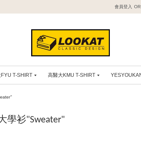
會員登入
OR
YU T-SHIRT
高醫大KMU T-SHIRT
YESYOUK
ater"
大學衫"Sweater"