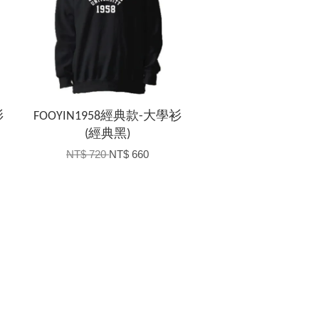
衫
FOOYIN1958經典款-大學衫
(經典黑)
NT$ 720
NT$ 660