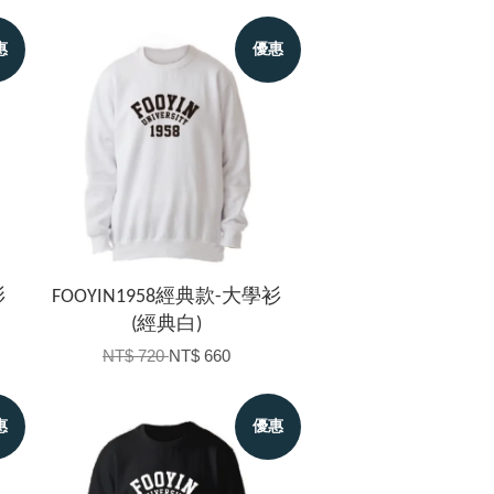
惠
優惠
衫
FOOYIN1958經典款-大學衫
(經典白)
NT$ 720
NT$ 660
惠
優惠