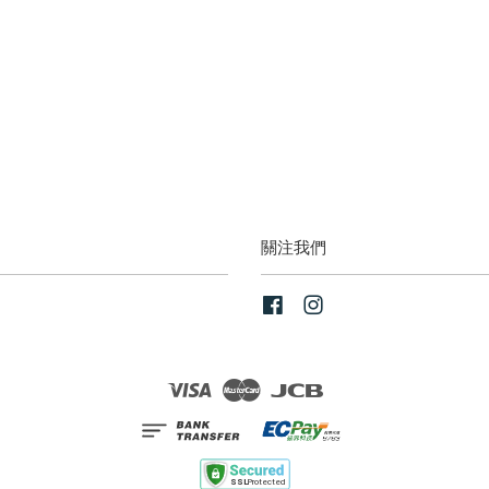
關注我們
Facebook
Instagram
Visa
Master
JCB