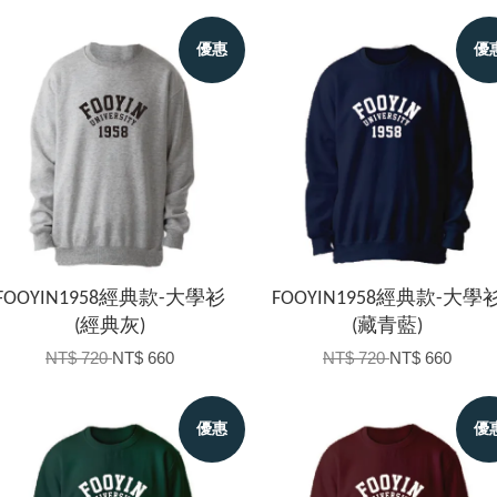
優惠
優
FOOYIN1958經典款-大學衫
FOOYIN1958經典款-大學
(經典灰)
(藏青藍)
NT$ 720
NT$ 660
NT$ 720
NT$ 660
優惠
優