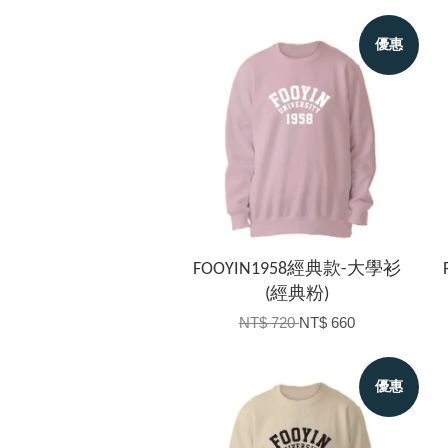
優惠
FOOYIN1958經典款-大學衫
(經典粉)
NT$ 720
NT$ 660
優惠