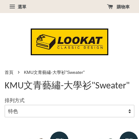
選單
購物車
›
首頁
KMU文青藝繡-大學衫"Sweater"
KMU文青藝繡-大學衫"Sweater"
排列方式