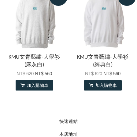
KMU文青藝繡-大學衫
KMU文青藝繡-大學衫
(麻灰白)
(經典白)
NT$ 620
NT$ 560
NT$ 620
NT$ 560
加入購物車
加入購物車
快速連結
本店地址