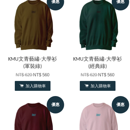
優惠
優惠
KMU文青藝繡-大學衫
KMU文青藝繡-大學衫
(軍裝綠)
(經典綠)
NT$ 620
NT$ 560
NT$ 620
NT$ 560
加入購物車
加入購物車
優惠
優惠