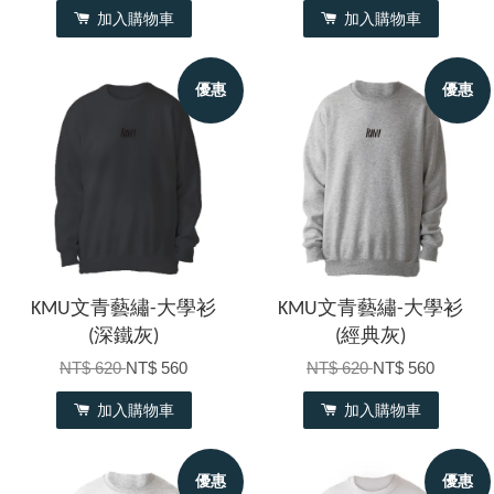
加入購物車
加入購物車
優惠
優惠
KMU文青藝繡-大學衫
KMU文青藝繡-大學衫
(深鐵灰)
(經典灰)
NT$ 620
NT$ 560
NT$ 620
NT$ 560
加入購物車
加入購物車
優惠
優惠