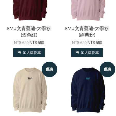
KMU文青藝繡-大學衫
KMU文青藝繡-大學衫
(酒色紅)
(經典粉)
NT$ 620
NT$ 560
NT$ 620
NT$ 560
加入購物車
加入購物車
優惠
優惠