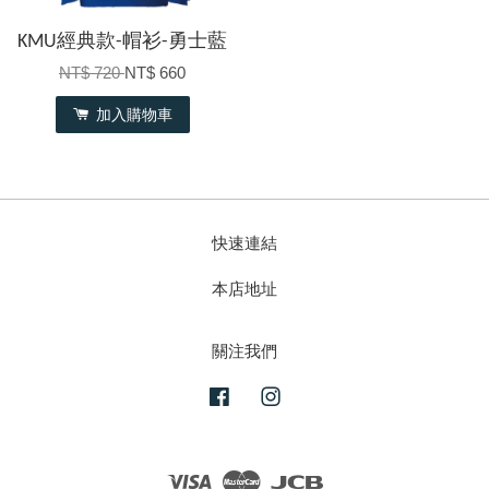
KMU經典款-帽衫-勇士藍
NT$ 720
NT$ 660
加入購物車
快速連結
本店地址
關注我們
Facebook
Instagram
Visa
Master
JCB