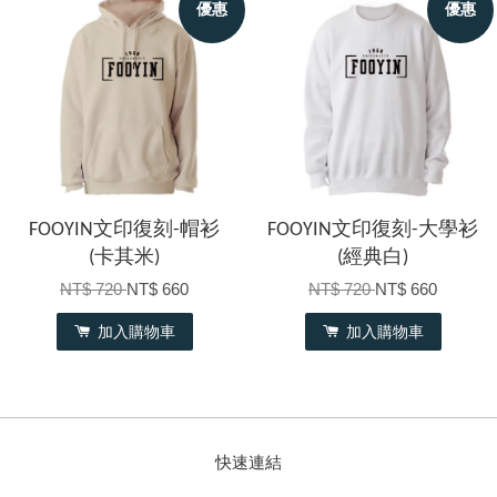
優惠
優惠
FOOYIN文印復刻-帽衫
FOOYIN文印復刻-大學衫
(卡其米)
(經典白)
NT$ 720
NT$ 660
NT$ 720
NT$ 660
加入購物車
加入購物車
快速連結