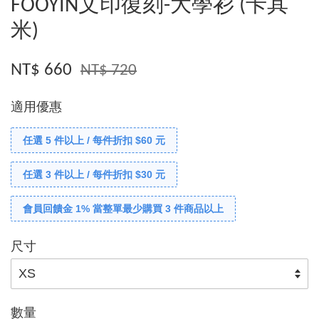
FOOYIN文印復刻-大學衫 (卡其
米)
NT$ 660
NT$ 720
適用優惠
任選 5 件以上 / 每件折扣 $60 元
任選 3 件以上 / 每件折扣 $30 元
會員回饋金 1% 當整單最少購買 3 件商品以上
尺寸
數量