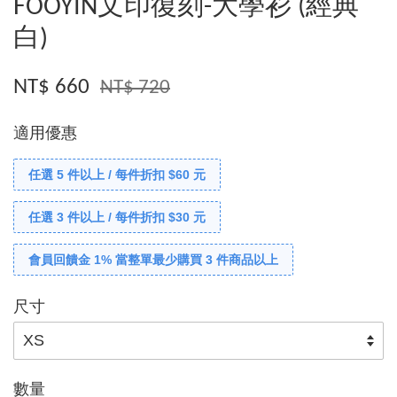
FOOYIN文印復刻-大學衫 (經典
白)
NT$ 660
NT$ 720
適用優惠
任選 5 件以上 / 每件折扣 $60 元
任選 3 件以上 / 每件折扣 $30 元
會員回饋金 1% 當整單最少購買 3 件商品以上
尺寸
數量