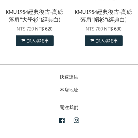
KMU1954經典復古-高磅
KMU1954經典復古-高磅
落肩"大學衫"(經典白)
落肩"帽衫"(經典白)
NT$ 720
NT$ 620
NT$ 780
NT$ 680
加入購物車
加入購物車
快速連結
本店地址
關注我們
Facebook
Instagram