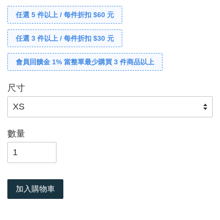
任選 5 件以上 / 每件折扣 $60 元
任選 3 件以上 / 每件折扣 $30 元
會員回饋金 1% 當整單最少購買 3 件商品以上
尺寸
數量
加入購物車