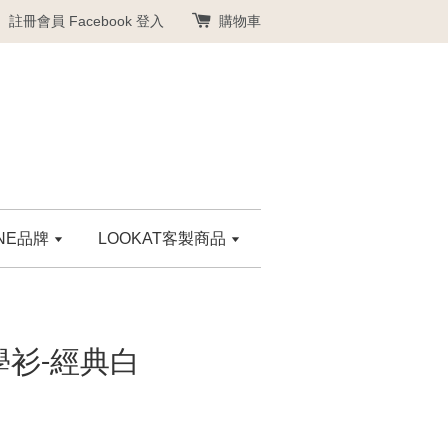
註冊會員
Facebook 登入
購物車
ANE品牌
LOOKAT客製商品
學衫-經典白