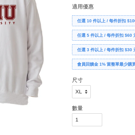
適用優惠
任選 10 件以上 / 每件折扣 $10
任選 5 件以上 / 每件折扣 $60 
任選 3 件以上 / 每件折扣 $30 
會員回饋金 1% 當整單最少購買
尺寸
數量