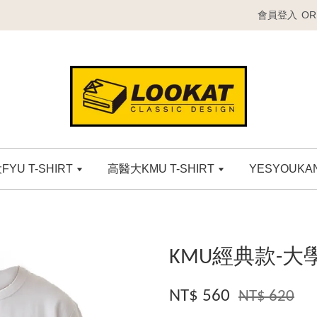
會員登入
OR
YU T-SHIRT
高醫大KMU T-SHIRT
YESYOUK
KMU經典款-大
NT$ 560
NT$ 620