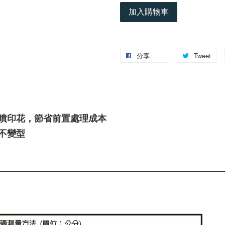
加入購物車
分享
Tweet
直噴印花，節省前置處理成本
不變型