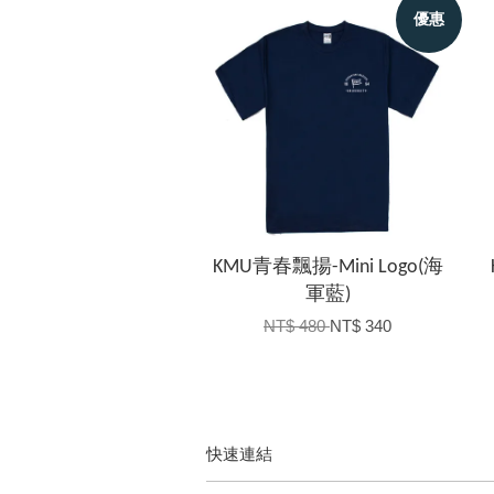
優惠
KMU青春飄揚-Mini Logo(海
軍藍)
NT$ 480
NT$ 340
快速連結