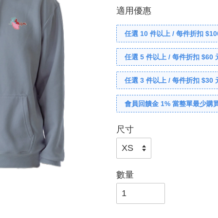
適用優惠
任選 10 件以上 / 每件折扣 $10
任選 5 件以上 / 每件折扣 $60 
任選 3 件以上 / 每件折扣 $30 
會員回饋金 1% 當整單最少購買
尺寸
數量