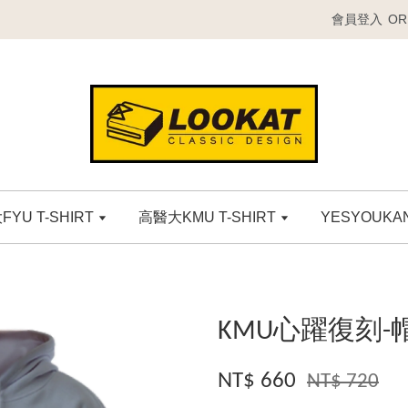
會員登入
OR
YU T-SHIRT
高醫大KMU T-SHIRT
YESYOUK
KMU心躍復刻-帽
NT$ 660
NT$ 720