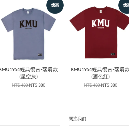
優惠
優
KMU1954經典復古-落肩款
KMU1954經典復古-落肩
(星空灰)
(酒色紅)
NT$ 480
NT$ 380
NT$ 480
NT$ 380
關注我們