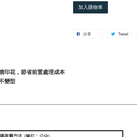
加入購物車
分享
Tweet
直噴印花，節省前置處理成本
不變型