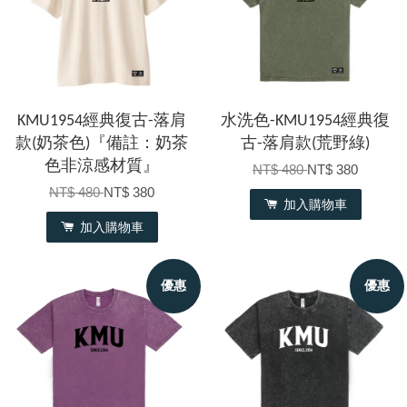
KMU1954經典復古-落肩
水洗色-KMU1954經典復
款(奶茶色)『備註：奶茶
古-落肩款(荒野綠)
色非涼感材質』
NT$ 480
NT$ 380
NT$ 480
NT$ 380
加入購物車
加入購物車
優惠
優惠