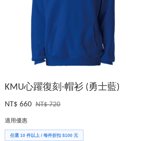
KMU心躍復刻-帽衫 (勇士藍)
NT$ 660
NT$ 720
適用優惠
任選 10 件以上 / 每件折扣 $100 元