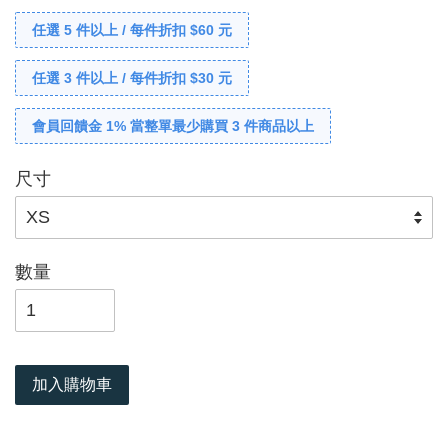
任選 5 件以上 / 每件折扣 $60 元
任選 3 件以上 / 每件折扣 $30 元
會員回饋金 1% 當整單最少購買 3 件商品以上
尺寸
數量
加入購物車