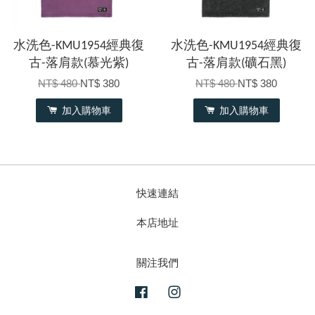
水洗色-KMU1954經典復
水洗色-KMU1954經典復
古-落肩款(慕光紫)
古-落肩款(礦石黑)
NT$ 480
NT$ 380
NT$ 480
NT$ 380
加入購物車
加入購物車
快速連結
本店地址
關注我們
Facebook
Instagram