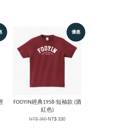
惠
優惠
經
FOOYIN經典1958-短袖款 (酒
紅色)
NT$ 360
NT$ 330