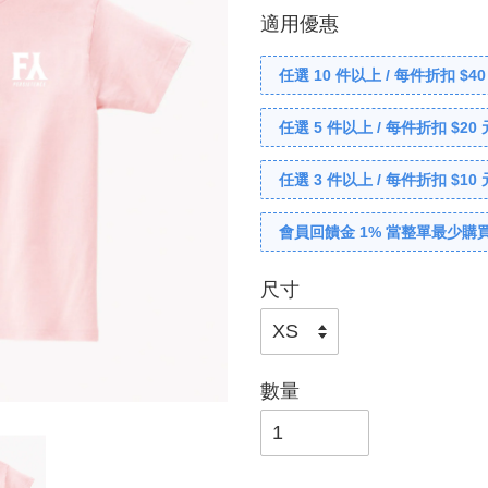
適用優惠
任選 10 件以上 / 每件折扣 $40
任選 5 件以上 / 每件折扣 $20 
任選 3 件以上 / 每件折扣 $10 
會員回饋金 1% 當整單最少購買
尺寸
數量