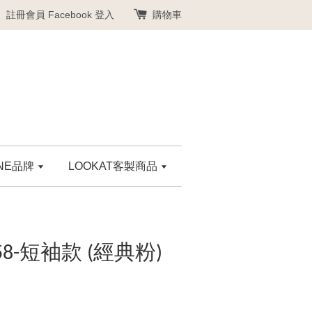
註冊會員
Facebook 登入
購物車
ANE品牌
LOOKAT客製商品
58-短袖款 (經典粉)