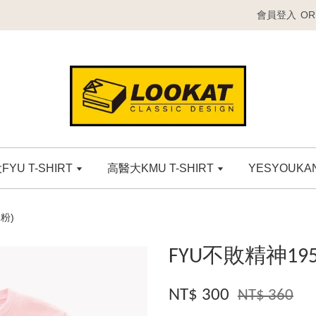
會員登入
OR
YU T-SHIRT
高醫大KMU T-SHIRT
YESYOUK
粉)
FYU不敗精神19
NT$ 300
NT$ 360