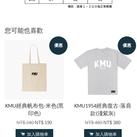
您可能也喜歡
優惠
優惠
KMU經典帆布包-米色(黑
KMU1954經典復古-落肩
印色)
款(淺紫灰)
NT$ 240
NT$ 190
NT$ 480
NT$ 380
加入購物車
加入購物車