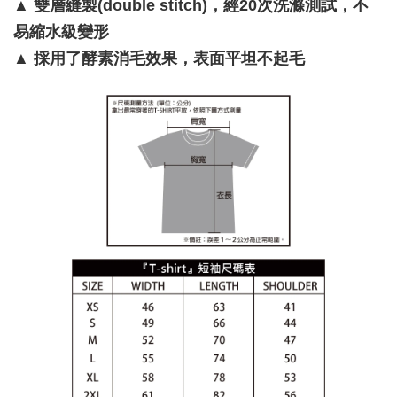
▲
雙層縫製(double stitch)，經20次洗滌測試，不
易縮水級變形
▲
採用了酵素消毛效果，表面平坦不起毛