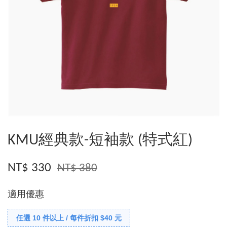
KMU經典款-短袖款 (特式紅)
NT$ 330
NT$ 380
適用優惠
任選 10 件以上 / 每件折扣 $40 元