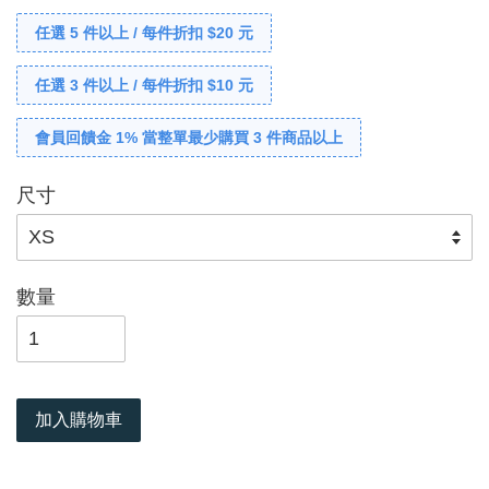
任選 5 件以上 / 每件折扣 $20 元
任選 3 件以上 / 每件折扣 $10 元
會員回饋金 1% 當整單最少購買 3 件商品以上
尺寸
數量
加入購物車