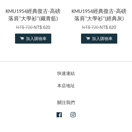
KMU1954經典復古-高磅
KMU1954經典復古-高磅
落肩"大學衫"(藏青藍)
落肩"大學衫"(經典灰)
NT$ 720
NT$ 620
NT$ 720
NT$ 620
加入購物車
加入購物車
快速連結
本店地址
關注我們
Facebook
Instagram