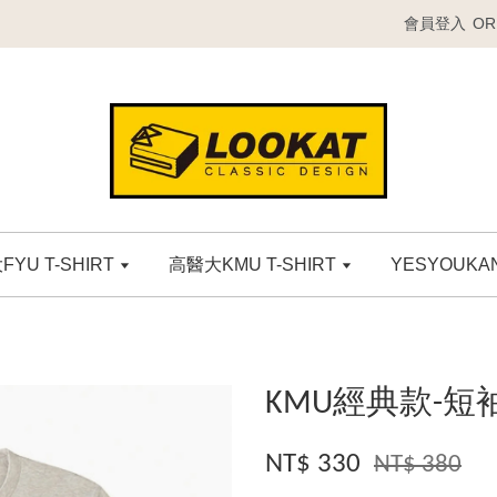
會員登入
OR
YU T-SHIRT
高醫大KMU T-SHIRT
YESYOUK
KMU經典款-短袖
NT$ 330
NT$ 380