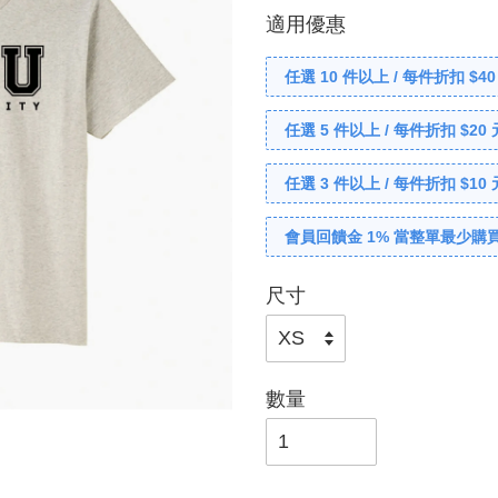
適用優惠
任選 10 件以上 / 每件折扣 $40
任選 5 件以上 / 每件折扣 $20 
任選 3 件以上 / 每件折扣 $10 
會員回饋金 1% 當整單最少購買
尺寸
數量