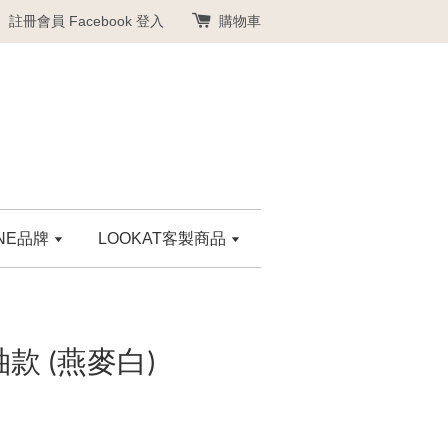
註冊會員
Facebook 登入
購物車
ANE品牌
LOOKAT客製商品
款 (燕麥白)