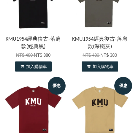
KMU1954經典復古-落肩
KMU1954經典復古-落肩
款(經典黑)
款(深鐵灰)
NT$ 480
NT$ 380
NT$ 480
NT$ 380
加入購物車
加入購物車
優惠
優惠