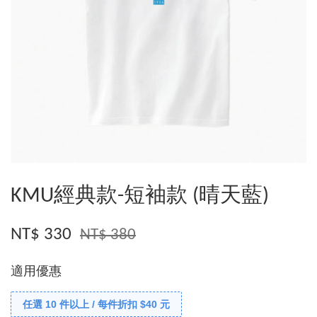
KMU經典款-短袖款 (晴天藍)
NT$ 330
NT$ 380
適用優惠
任選 10 件以上 / 每件折扣 $40 元