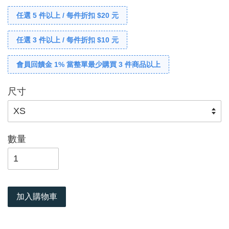
任選 5 件以上 / 每件折扣 $20 元
任選 3 件以上 / 每件折扣 $10 元
會員回饋金 1% 當整單最少購買 3 件商品以上
尺寸
數量
加入購物車