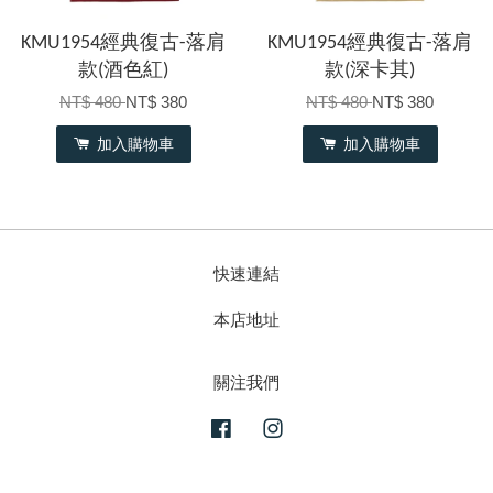
KMU1954經典復古-落肩
KMU1954經典復古-落肩
款(酒色紅)
款(深卡其)
NT$ 480
NT$ 380
NT$ 480
NT$ 380
加入購物車
加入購物車
快速連結
本店地址
關注我們
Facebook
Instagram