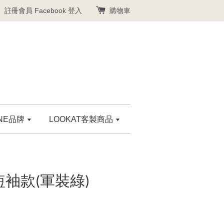
註冊會員
Facebook 登入
購物車
ANE品牌
LOOKAT客製商品
短袖款(軍裝綠)