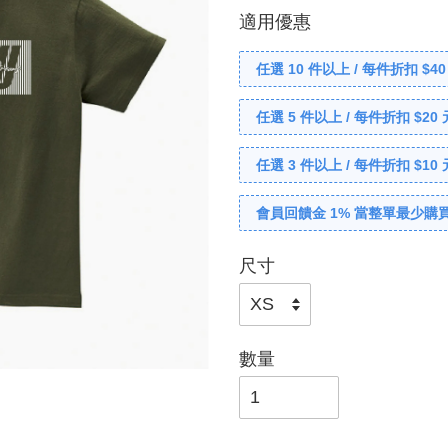
適用優惠
任選 10 件以上 / 每件折扣 $40
任選 5 件以上 / 每件折扣 $20 
任選 3 件以上 / 每件折扣 $10 
會員回饋金 1% 當整單最少購買
尺寸
數量