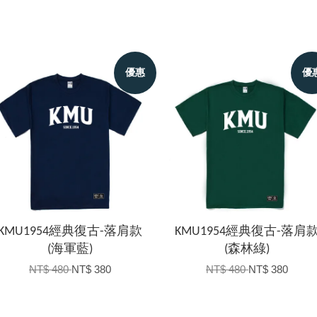
優惠
優
KMU1954經典復古-落肩款
KMU1954經典復古-落肩
(海軍藍)
(森林綠)
NT$ 480
NT$ 380
NT$ 480
NT$ 380