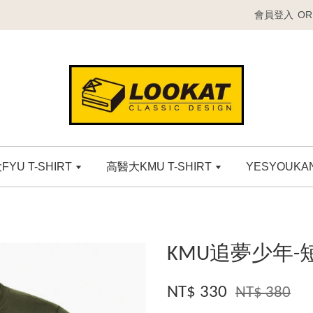
會員登入
OR
YU T-SHIRT
高醫大KMU T-SHIRT
YESYOUK
KMU追夢少年-
NT$ 330
NT$ 380