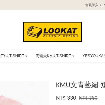
會員登入
OR
YU T-SHIRT
高醫大KMU T-SHIRT
YESYOUK
KMU文青藝繡-
NT$ 330
NT$ 380