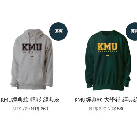
優惠
優
KMU經典款-帽衫-經典灰
KMU經典款-大學衫-經典
NT$ 720
NT$ 660
NT$ 620
NT$ 560