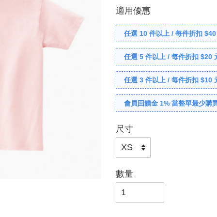
適用優惠
任選 10 件以上 / 每件折扣 $40
任選 5 件以上 / 每件折扣 $20 
任選 3 件以上 / 每件折扣 $10 
會員回饋金 1% 當整單最少購買
尺寸
數量