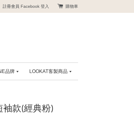
註冊會員
Facebook 登入
購物車
ANE品牌
LOOKAT客製商品
短袖款(經典粉)