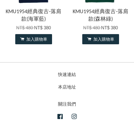
KMU1954經典復古-落肩
KMU1954經典復古-落肩
款(海軍藍)
款(森林綠)
NT$ 480
NT$ 380
NT$ 480
NT$ 380
加入購物車
加入購物車
快速連結
本店地址
關注我們
Facebook
Instagram