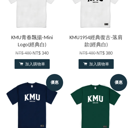
KMU青春飄揚-Mini
KMU1954經典復古-落肩
Logo(經典白)
款(經典白)
NT$ 480
NT$ 340
NT$ 480
NT$ 380
加入購物車
加入購物車
優惠
優惠