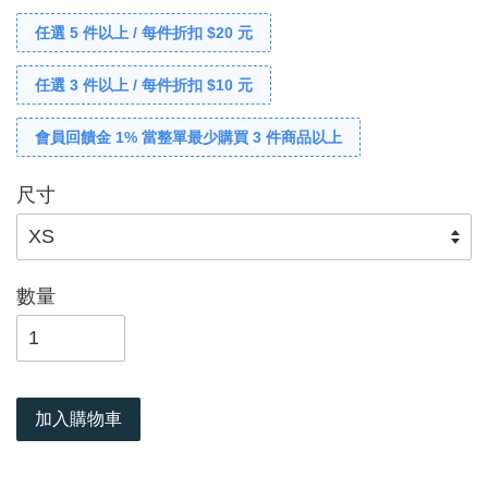
任選 5 件以上 / 每件折扣 $20 元
任選 3 件以上 / 每件折扣 $10 元
會員回饋金 1% 當整單最少購買 3 件商品以上
尺寸
數量
加入購物車