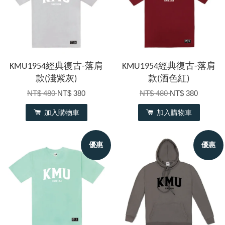
KMU1954經典復古-落肩
KMU1954經典復古-落肩
款(淺紫灰)
款(酒色紅)
NT$ 480
NT$ 380
NT$ 480
NT$ 380
加入購物車
加入購物車
優惠
優惠