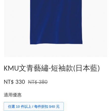
KMU文青藝繡-短袖款(日本藍)
NT$ 330
NT$ 380
適用優惠
任選 10 件以上 / 每件折扣 $40 元