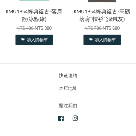
KMU1954經典復古-落肩
KMU1954經典復古-高磅
款(冰點綠)
落肩"帽衫"(深鐵灰)
NT$ 480
NT$ 380
NT$ 780
NT$ 680
加入購物車
加入購物車
快速連結
本店地址
關注我們
Facebook
Instagram