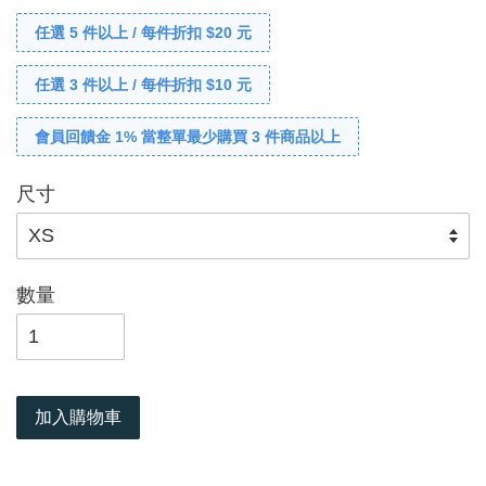
任選 5 件以上 / 每件折扣 $20 元
任選 3 件以上 / 每件折扣 $10 元
會員回饋金 1% 當整單最少購買 3 件商品以上
尺寸
數量
加入購物車