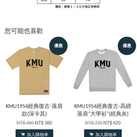
您可能也喜歡
優惠
優惠
KMU1954經典復古-落肩
KMU1954經典復古-高磅
款(深卡其)
落肩"大學衫"(經典灰)
NT$ 480
NT$ 380
NT$ 720
NT$ 620
加入購物車
加入購物車