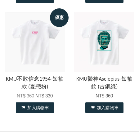
優惠
KMU不敗信念1954-短袖
KMU醫神Asclepius-短袖
款 (夏戀粉)
款 (古銅綠)
NT$ 360
NT$ 330
NT$ 360
加入購物車
加入購物車